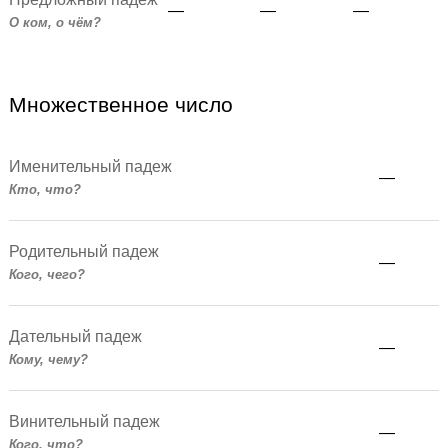
—
—
—
О ком, о чём?
Множественное число
Именительный падеж
—
Кто, что?
Родительный падеж
—
Кого, чего?
Дательный падеж
—
Кому, чему?
Винительный падеж
—
Кого, что?