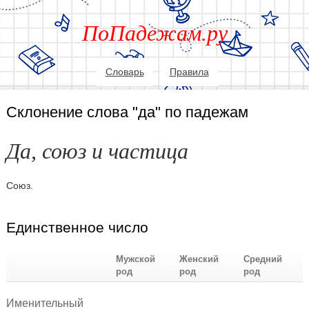
ПоПадежам.ру
Словарь
Правила
Склонение слова "да" по падежам
Да, союз и частица
Союз.
Единственное число
Мужской
Женский
Средний
род
род
род
Именительный