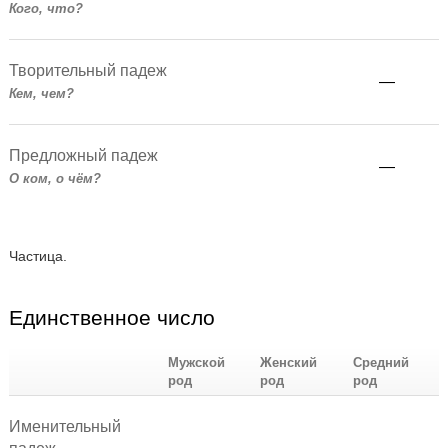
Кого, что?
Творительный падеж
—
Кем, чем?
Предложный падеж
—
О ком, о чём?
Частица.
Единственное число
Мужской
Женский
Средний
род
род
род
Именительный