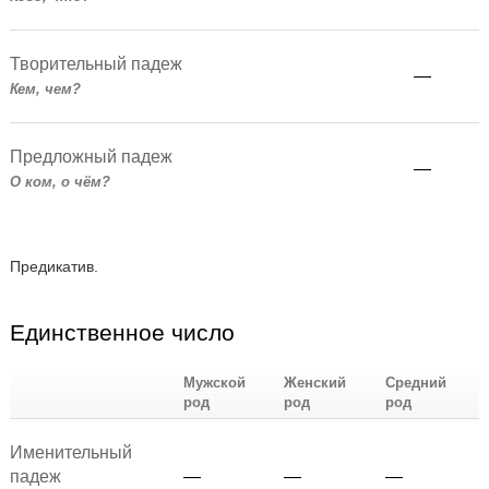
Творительный падеж
—
Кем, чем?
Предложный падеж
—
О ком, о чём?
Предикатив.
Единственное число
Мужской
Женский
Средний
род
род
род
Именительный
падеж
—
—
—