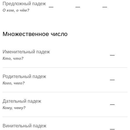
Предложный падеж
—
—
—
О ком, о чём?
Множественное число
Именительный падеж
—
Кто, что?
Родительный падеж
—
Кого, чего?
Дательный падеж
—
Кому, чему?
Винительный падеж
—