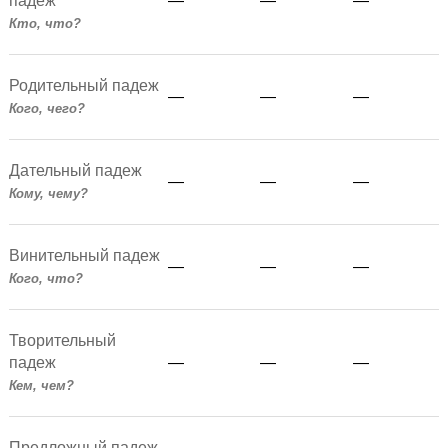
падеж
—
—
—
Кто, что?
Родительный падеж
—
—
—
Кого, чего?
Дательный падеж
—
—
—
Кому, чему?
Винительный падеж
—
—
—
Кого, что?
Творительный
падеж
—
—
—
Кем, чем?
Предложный падеж