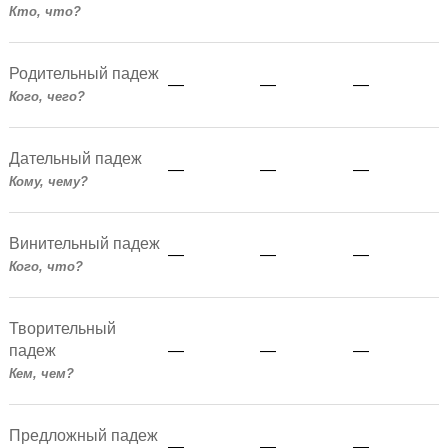
Кто, что?
Родительный падеж
—
—
—
Кого, чего?
Дательный падеж
—
—
—
Кому, чему?
Винительный падеж
—
—
—
Кого, что?
Творительный
падеж
—
—
—
Кем, чем?
Предложный падеж
—
—
—