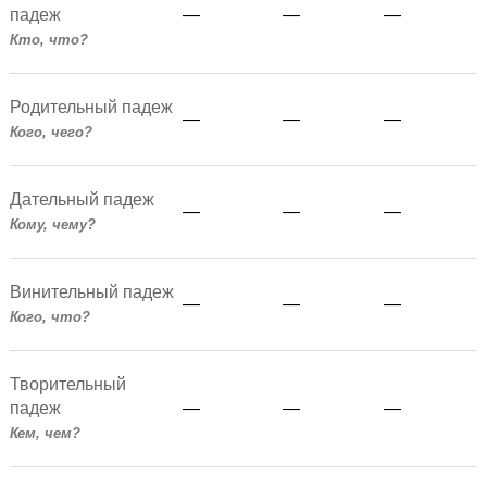
падеж
—
—
—
Кто, что?
Родительный падеж
—
—
—
Кого, чего?
Дательный падеж
—
—
—
Кому, чему?
Винительный падеж
—
—
—
Кого, что?
Творительный
падеж
—
—
—
Кем, чем?