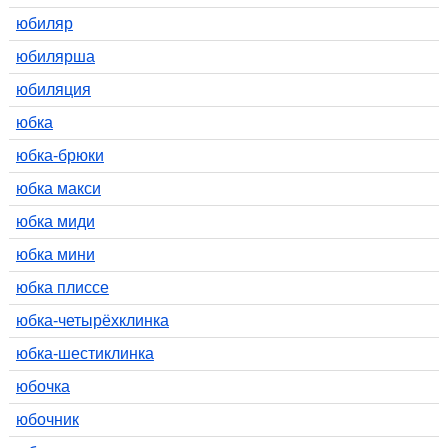
юбиляр
юбилярша
юбиляция
юбка
юбка-брюки
юбка макси
юбка миди
юбка мини
юбка плиссе
юбка-четырёхклинка
юбка-шестиклинка
юбочка
юбочник