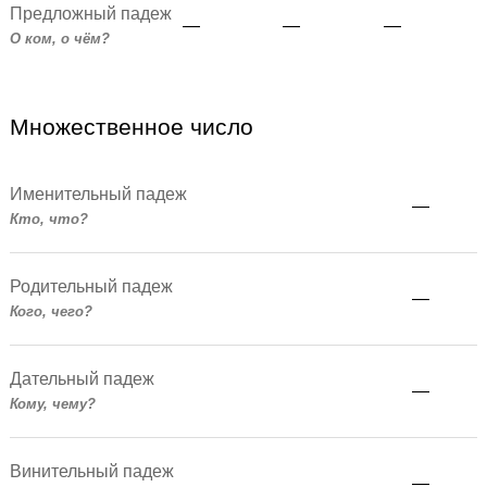
Предложный падеж
—
—
—
О ком, о чём?
Множественное число
Именительный падеж
—
Кто, что?
Родительный падеж
—
Кого, чего?
Дательный падеж
—
Кому, чему?
Винительный падеж
—