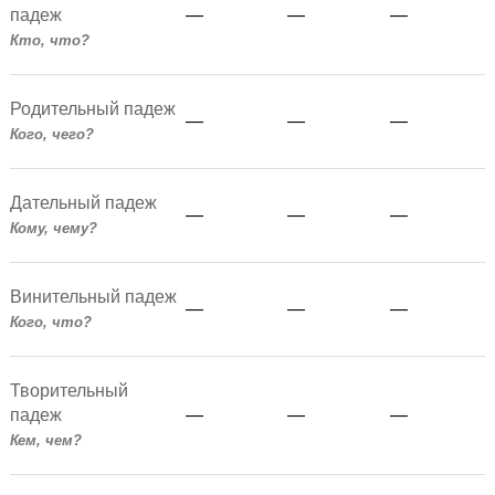
падеж
—
—
—
Кто, что?
Родительный падеж
—
—
—
Кого, чего?
Дательный падеж
—
—
—
Кому, чему?
Винительный падеж
—
—
—
Кого, что?
Творительный
падеж
—
—
—
Кем, чем?