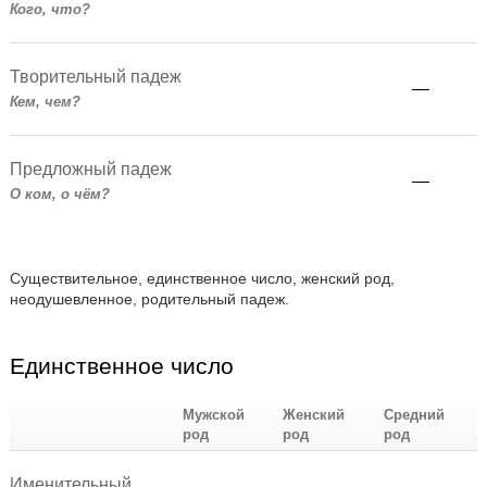
Кого, что?
Творительный падеж
—
Кем, чем?
Предложный падеж
—
О ком, о чём?
Существительное, единственное число, женский род,
неодушевленное, родительный падеж.
Единственное число
Мужской
Женский
Средний
род
род
род
Именительный