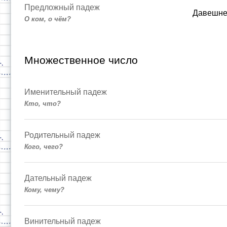
Предложный падеж
Давешн
О ком, о чём?
Множественное число
Именительный падеж
Кто, что?
Родительный падеж
Кого, чего?
Дательный падеж
Кому, чему?
Винительный падеж