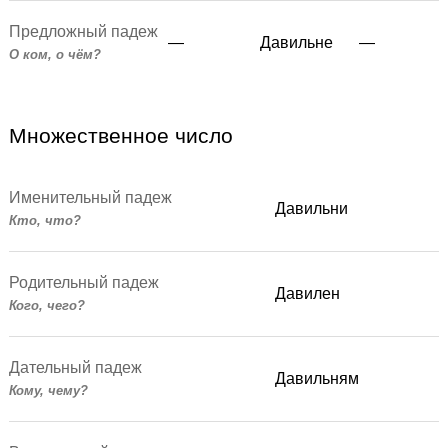
Предложный падеж
—
Давильне
—
О ком, о чём?
Множественное число
Именительный падеж
Давильни
Кто, что?
Родительный падеж
Давилен
Кого, чего?
Дательный падеж
Давильням
Кому, чему?