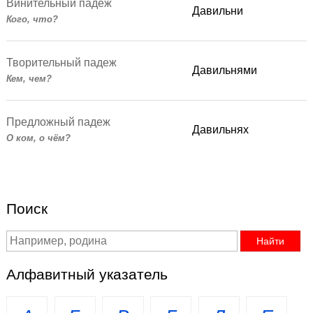
Винительный падеж
Давильни
Кого, что?
Творительный падеж
Давильнями
Кем, чем?
Предложный падеж
Давильнях
О ком, о чём?
Поиск
Алфавитный указатель