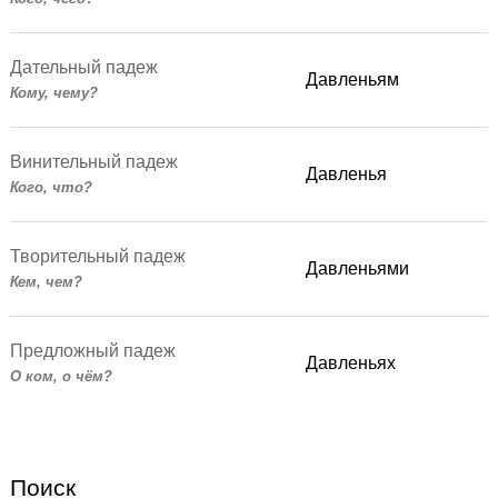
Дательный падеж
Давленьям
Кому, чему?
Винительный падеж
Давленья
Кого, что?
Творительный падеж
Давленьями
Кем, чем?
Предложный падеж
Давленьях
О ком, о чём?
Поиск