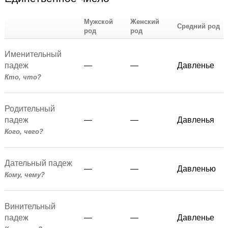
Мужской
Женский
Средний род
род
род
Именительный
падеж
—
—
Давленье
Кто, что?
Родительный
падеж
—
—
Давленья
Кого, чего?
Дательный падеж
—
—
Давленью
Кому, чему?
Винительный
падеж
—
—
Давленье