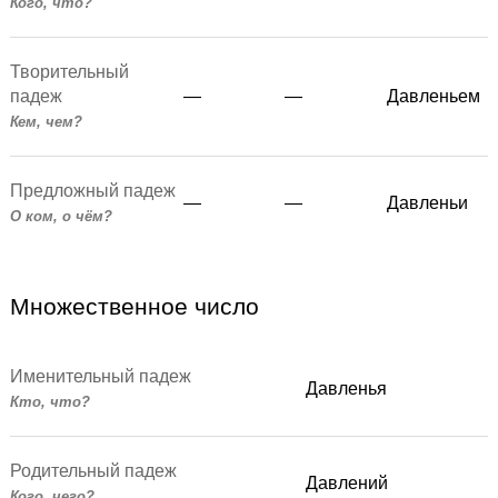
Кого, что?
Творительный
падеж
—
—
Давленьем
Кем, чем?
Предложный падеж
—
—
Давленьи
О ком, о чём?
Множественное число
Именительный падеж
Давленья
Кто, что?
Родительный падеж
Давлений
Кого, чего?