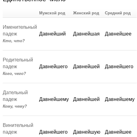
Мужской род
Женский род
Средний род
Именительный
падеж
Давнейший
Давнейшая
Давнейшее
Кто, что?
Родительный
падеж
Давнейшего
Давнейшей
Давнейшего
Кого, чего?
Дательный
падеж
Давнейшему
Давнейшей
Давнейшему
Кому, чему?
Винительный
падеж
Давнейшего
Давнейшую
Давнейшее