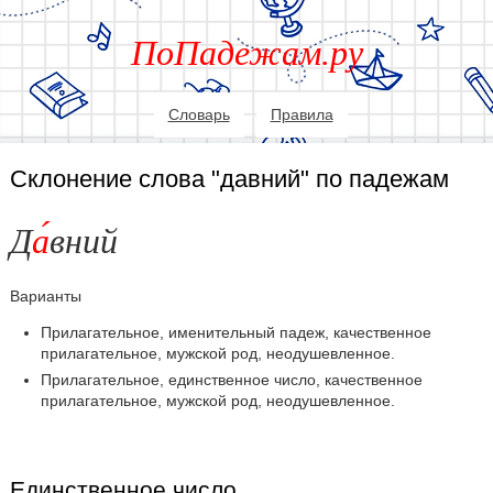
ПоПадежам.ру
Словарь
Правила
Склонение слова "давний" по падежам
Д
а
вний
Варианты
Прилагательное, именительный падеж, качественное
прилагательное, мужской род, неодушевленное.
Прилагательное, единственное число, качественное
прилагательное, мужской род, неодушевленное.
Единственное число