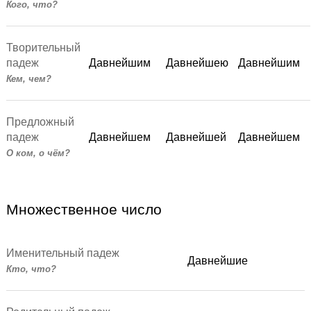
Кого, что?
Творительный
падеж
Давнейшим
Давнейшею
Давнейшим
Кем, чем?
Предложный
падеж
Давнейшем
Давнейшей
Давнейшем
О ком, о чём?
Множественное число
Именительный падеж
Давнейшие
Кто, что?