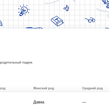
 родительный падеж.
род
Женский род
Средний род
Давка
—