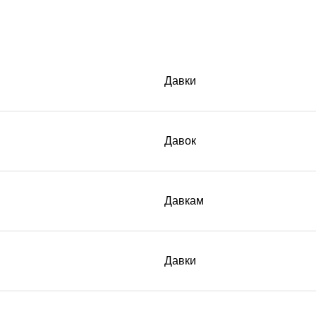
Давки
Давок
Давкам
Давки