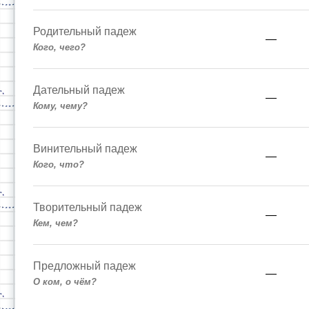
Родительный падеж
—
Кого, чего?
Дательный падеж
—
Кому, чему?
Винительный падеж
—
Кого, что?
Творительный падеж
—
Кем, чем?
Предложный падеж
—
О ком, о чём?