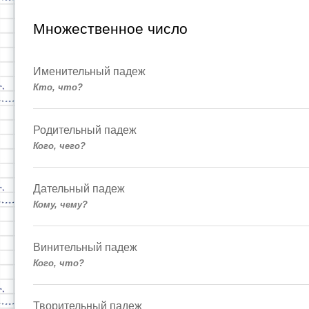
Множественное число
Именительный падеж
Кто, что?
Родительный падеж
Кого, чего?
Дательный падеж
Кому, чему?
Винительный падеж
Кого, что?
Творительный падеж