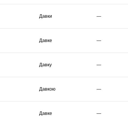
Давки
—
Давке
—
Давку
—
Давкою
—
Давке
—