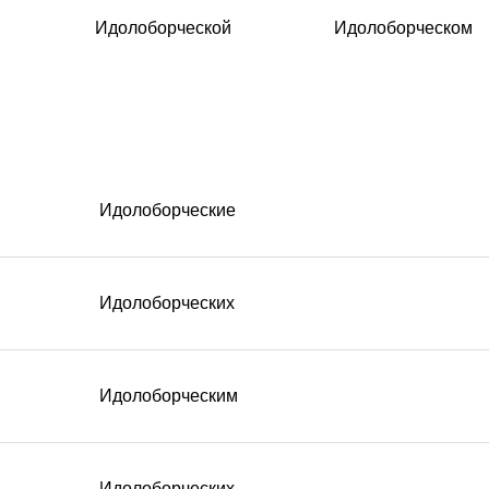
Идолоборческой
Идолоборческом
Идолоборческие
Идолоборческих
Идолоборческим
Идолоборческих