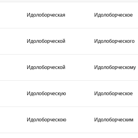
Идолоборческая
Идолоборческое
Идолоборческой
Идолоборческого
Идолоборческой
Идолоборческому
Идолоборческую
Идолоборческое
Идолоборческою
Идолоборческим