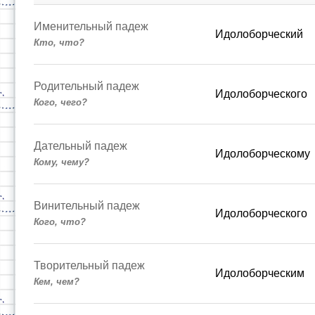
Именительный падеж
Идолоборческий
Кто, что?
Родительный падеж
Идолоборческого
Кого, чего?
Дательный падеж
Идолоборческому
Кому, чему?
Винительный падеж
Идолоборческого
Кого, что?
Творительный падеж
Идолоборческим
Кем, чем?