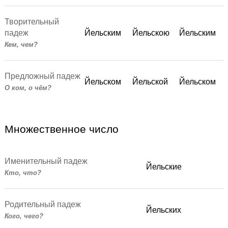
Творительный
падеж
Йельским
Йельскою
Йельским
Кем, чем?
Предложный падеж
Йельском
Йельской
Йельском
О ком, о чём?
Множественное число
Именительный падеж
Йельские
Кто, что?
Родительный падеж
Йельских
Кого, чего?