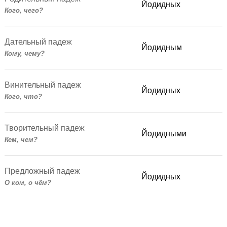
Йодидных
Кого, чего?
Дательный падеж
Йодидным
Кому, чему?
Винительный падеж
Йодидных
Кого, что?
Творительный падеж
Йодидными
Кем, чем?
Предложный падеж
Йодидных
О ком, о чём?