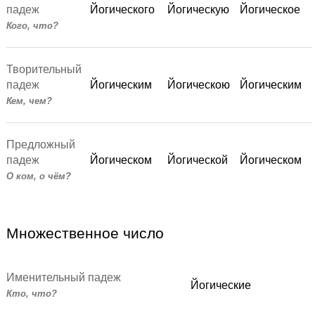
падеж
Йогического
Йогическую
Йогическое
Кого, что?
Творительный
падеж
Йогическим
Йогическою
Йогическим
Кем, чем?
Предложный
падеж
Йогическом
Йогической
Йогическом
О ком, о чём?
Множественное число
Именительный падеж
Йогические
Кто, что?