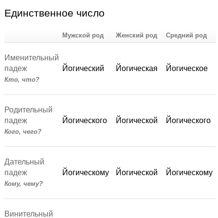
Единственное число
Мужской род
Женский род
Средний род
Именительный
падеж
Йогический
Йогическая
Йогическое
Кто, что?
Родительный
падеж
Йогического
Йогической
Йогического
Кого, чего?
Дательный
падеж
Йогическому
Йогической
Йогическому
Кому, чему?
Винительный