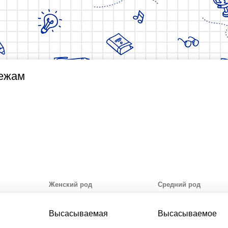
дежам
Женский род
Средний род
Высасываемая
Высасываемое