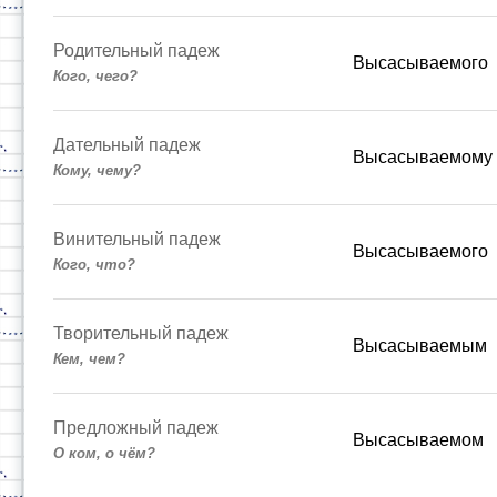
Родительный падеж
Высасываемого
Кого, чего?
Дательный падеж
Высасываемому
Кому, чему?
Винительный падеж
Высасываемого
Кого, что?
Творительный падеж
Высасываемым
Кем, чем?
Предложный падеж
Высасываемом
О ком, о чём?