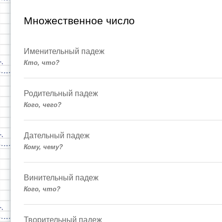
Множественное число
Именительный падеж
Кто, что?
Родительный падеж
Кого, чего?
Дательный падеж
Кому, чему?
Винительный падеж
Кого, что?
Творительный падеж